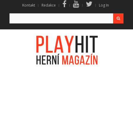
Kontakt
Redakce
Log In
Search
for: