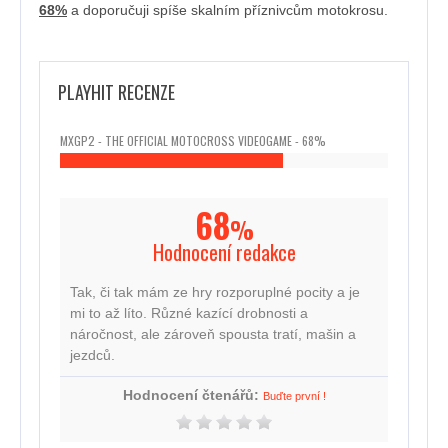
68%
a doporučuji spíše skalním příznivcům motokrosu.
PLAYHIT RECENZE
MXGP2 - THE OFFICIAL MOTOCROSS VIDEOGAME - 68%
68
%
Hodnocení redakce
Tak, či tak mám ze hry rozporuplné pocity a je
mi to až líto. Různé kazící drobnosti a
náročnost, ale zároveň spousta tratí, mašin a
jezdců.
Hodnocení čtenářů:
Buďte první !