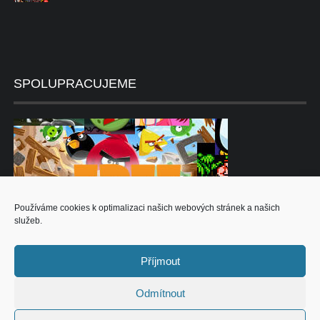
SPOLUPRACUJEME
Používáme cookies k optimalizaci našich webových stránek a našich
služeb.
Příjmout
Odmítnout