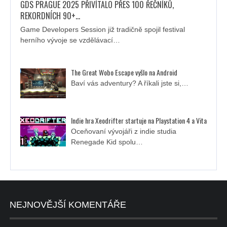
GDS PRAGUE 2025 PŘIVÍTALO PŘES 100 ŘEČNÍKŮ,
REKORDNÍCH 90+…
Game Developers Session již tradičně spojil festival
herního vývoje se vzdělávací…
The Great Wobo Escape vyšlo na Android
Baví vás adventury? A říkali jste si,…
Indie hra Xeodrifter startuje na Playstation 4 a Vita
Oceňovaní vývojáři z indie studia
Renegade Kid spolu…
NEJNOVĚJŠÍ KOMENTÁŘE