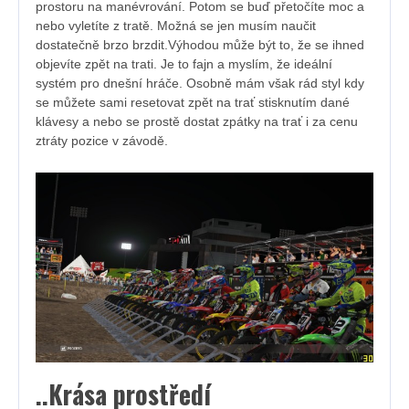
prostoru na manévrování. Potom se buď přetočíte moc a
nebo vyletíte z tratě. Možná se jen musím naučit
dostatečně brzo brzdit.Výhodou může být to, že se ihned
objevíte zpět na trati. Je to fajn a myslím, že ideální
systém pro dnešní hráče. Osobně mám však rád styl kdy
se můžete sami resetovat zpět na trať stisknutím dané
klávesy a nebo se prostě dostat zpátky na trať i za cenu
ztráty pozice v závodě.
..Krása prostředí