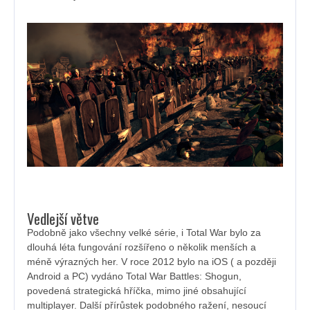
Vedlejší větve
Podobně jako všechny velké série, i Total War bylo za
dlouhá léta fungování rozšířeno o několik menších a
méně výrazných her. V roce 2012 bylo na iOS ( a později
Android a PC) vydáno Total War Battles: Shogun,
povedená strategická hříčka, mimo jiné obsahující
multiplayer. Další přírůstek podobného ražení, nesoucí