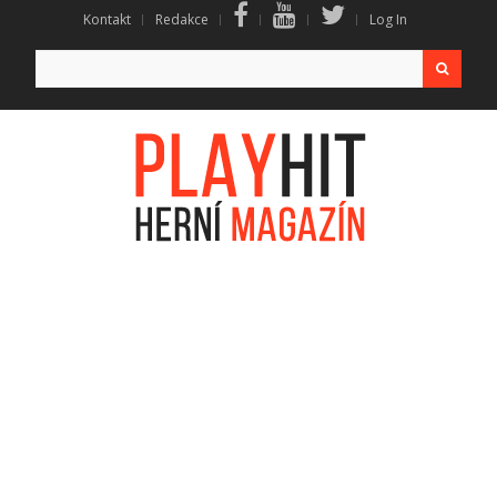
Kontakt
Redakce
Log In
Search
for: