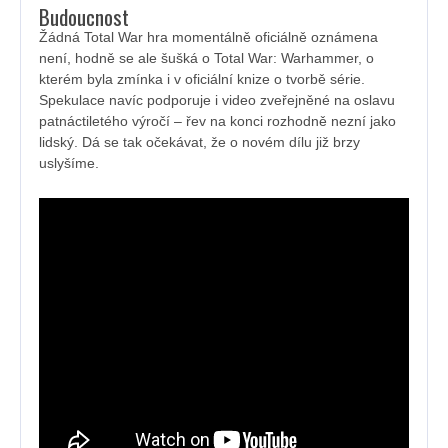
Budoucnost
Žádná Total War hra momentálně oficiálně oznámena
není, hodně se ale šušká o Total War: Warhammer, o
kterém byla zmínka i v oficiální knize o tvorbě série.
Spekulace navíc podporuje i video zveřejněné na oslavu
patnáctiletého výročí – řev na konci rozhodně nezní jako
lidský. Dá se tak očekávat, že o novém dílu již brzy
uslyšíme.