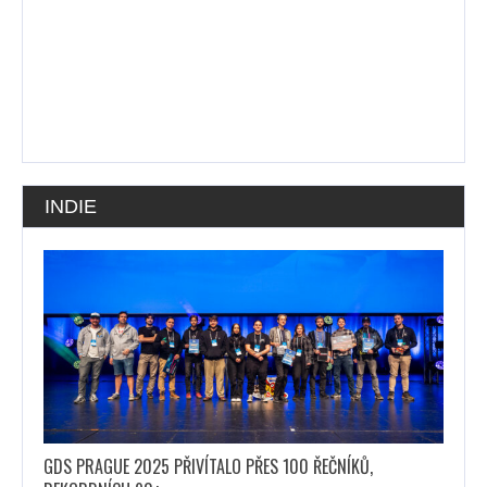
INDIE
GDS PRAGUE 2025 PŘIVÍTALO PŘES 100 ŘEČNÍKŮ,