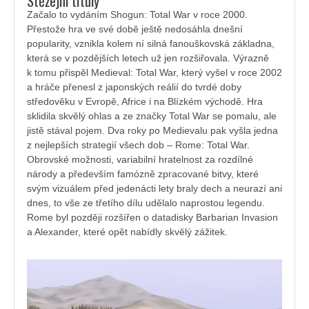
Stěžejní tituly
Začalo to vydáním Shogun: Total War v roce 2000.
Přestože hra ve své době ještě nedosáhla dnešní
popularity, vznikla kolem ní silná fanouškovská základna,
která se v pozdějších letech už jen rozšiřovala. Výrazně
k tomu přispěl Medieval: Total War, který vyšel v roce 2002
a hráče přenesl z japonských reálií do tvrdé doby
středověku v Evropě, Africe i na Blízkém východě. Hra
sklidila skvělý ohlas a ze značky Total War se pomalu, ale
jistě stával pojem. Dva roky po Medievalu pak vyšla jedna
z nejlepších strategií všech dob – Rome: Total War.
Obrovské možnosti, variabilní hratelnost za rozdílné
národy a především famózně zpracované bitvy, které
svým vizuálem před jedenácti lety braly dech a neurazí ani
dnes, to vše ze třetího dílu udělalo naprostou legendu.
Rome byl později rozšířen o datadisky Barbarian Invasion
a Alexander, které opět nabídly skvělý zážitek.