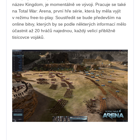
název Kingdom, je momentálně ve vývoji. Pracuje se také
na Total War: Arena, první hře série, která by měla vyjít
v režimu free-to-play. Soustředit se bude především na
online bitvy, kterých by se podle některých informací mělo
účastnit až 20 hráčů najednou, každý velící přibližně
tisícovce vojáků.