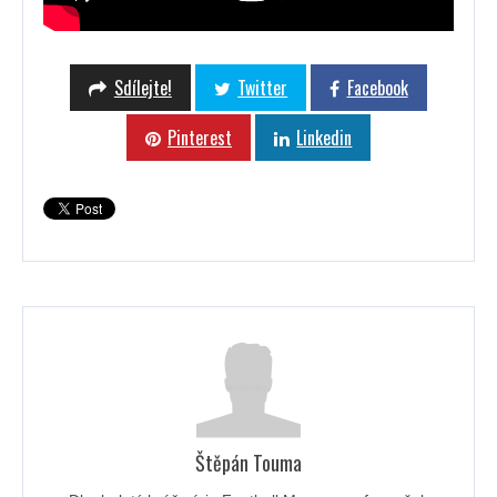
Sdílejte!
Twitter
Facebook
Pinterest
Linkedin
Štěpán Touma