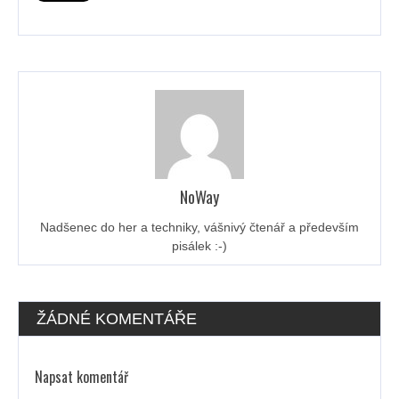
NoWay
Nadšenec do her a techniky, vášnivý čtenář a především
pisálek :-)
ŽÁDNÉ KOMENTÁŘE
Napsat komentář