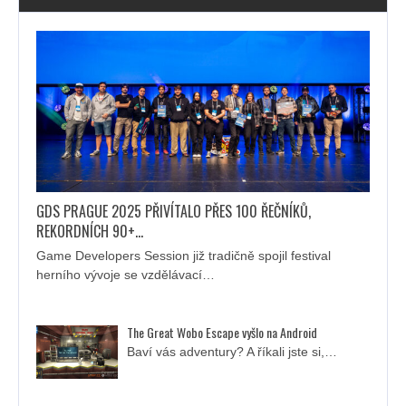
GDS PRAGUE 2025 PŘIVÍTALO PŘES 100 ŘEČNÍKŮ,
REKORDNÍCH 90+…
Game Developers Session již tradičně spojil festival
herního vývoje se vzdělávací…
The Great Wobo Escape vyšlo na Android
Baví vás adventury? A říkali jste si,…