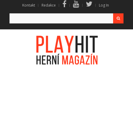
Kontakt
Redakce
Log In
Search
for: