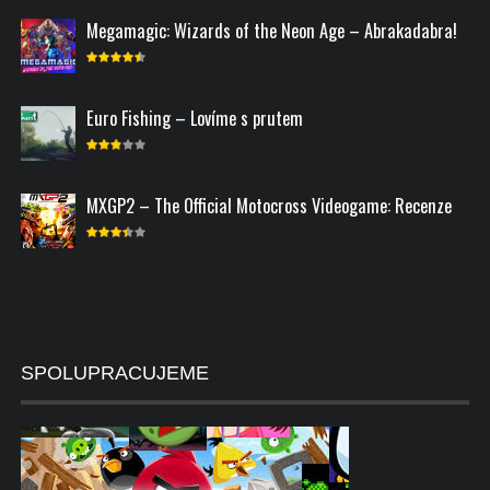
Megamagic: Wizards of the Neon Age – Abrakadabra!
Euro Fishing – Lovíme s prutem
MXGP2 – The Official Motocross Videogame: Recenze
SPOLUPRACUJEME