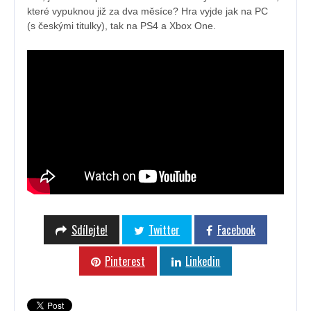
které vypuknou již za dva měsíce? Hra vyjde jak na PC
(s českými titulky), tak na PS4 a Xbox One.
Sdílejte!
Twitter
Facebook
Pinterest
Linkedin